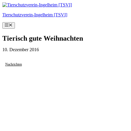
Zum
Inhalt
Tierschutzverein-Ingelheim [TSVI]
springen
Menü
Tierisch gute Weihnachten
10. Dezember 2016
Nachrichten